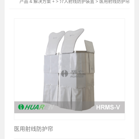
产品 & 解决方案 + > 介入射线防护装置 > 医用射线防护帘
医用射线防护帘