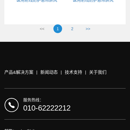
<<
1
2
>>
产品&解决方案
|
新闻动态
|
技术支持
|
关于我们
服务热线：
010-62222212