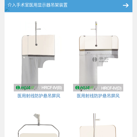
介入手术室医用显示器吊架装置
医用射线防护悬吊屏风
医用射线防护悬吊屏风