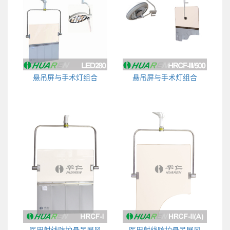
悬吊屏与手术灯组合
悬吊屏与手术灯组合
医用射线防护悬吊屏风
医用射线防护悬吊屏风